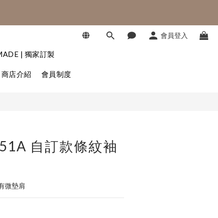
SHOP NOW
會員登入
SHOP NOW
立即購買
MADE | 獨家訂製
商店介紹
會員制度
151A 自訂款條紋袖
/有微墊肩