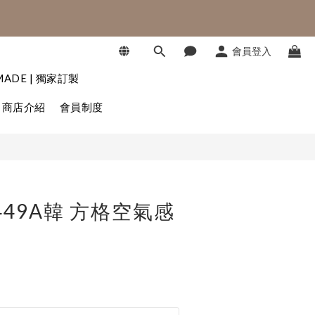
SHOP NOW
會員登入
SHOP NOW
立即購買
MADE | 獨家訂製
商店介紹
會員制度
U449A韓 方格空氣感