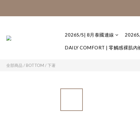
8月泰國連線:滿$
8月泰國連線:滿$
2026S/S| 8月泰國連線
2026
DAILY COMFORT | 零觸感裸肌內
全部商品
/
BOTTOM / 下著