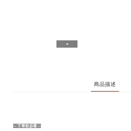
商品描述
─ 下單前必看
─