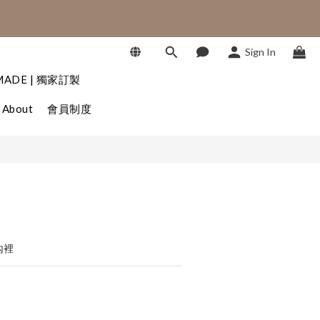
SHOP NOW
Sign In
SHOP NOW
BUY NOW
MADE | 獨家訂製
About
會員制度
內裡