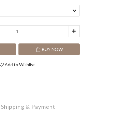
T
BUY NOW
Add to Wishlist
Shipping & Payment