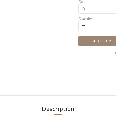
Color
Quantity
ADD TO CAR
Description