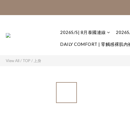
8月泰國連線:滿$
8月泰國連線:滿$
2026S/S| 8月泰國連線
2026
DAILY COMFORT | 零觸感裸肌內
View All
/
TOP / 上身