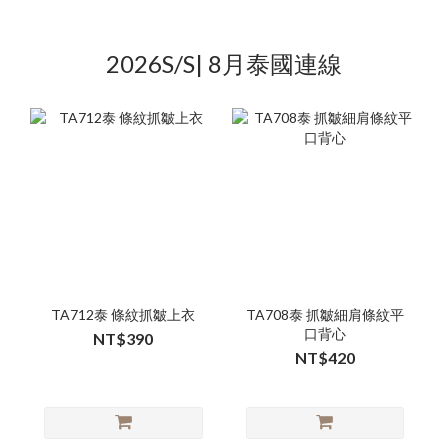
2026S/S| 8月泰國連線
TA712泰 條紋抓皺上衣
TA708泰 抓皺細肩條紋平
口背心
NT$390
NT$420