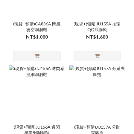
(現貨+預購)CA886A 閃感
(現貨+預購) JU155A 扣環
簍空洞洞鞋
QQ底雨靴
NT$1,080
NT$1,680
(現貨+預購)JU156A 透閃
(現貨+預購)JU157A 分趾
感漁網洞洞鞋
夾腳拖