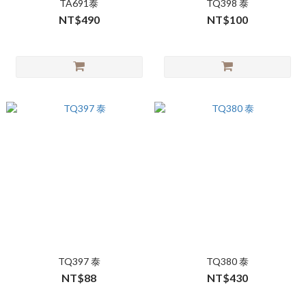
TA691泰
TQ398 泰
NT$490
NT$100
TQ397 泰
TQ380 泰
NT$88
NT$430