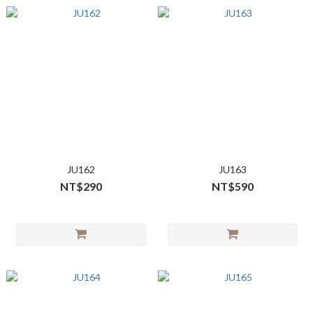
JU162
JU163
NT$290
NT$590