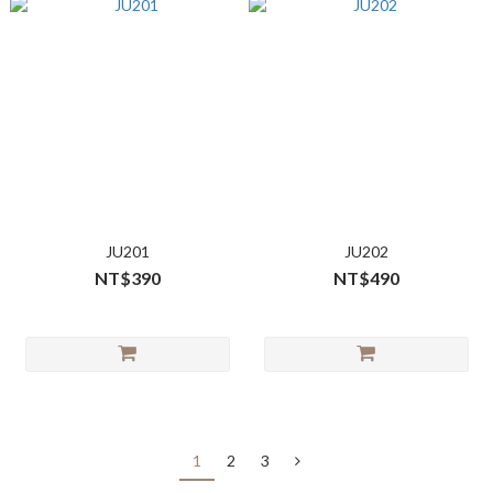
JU201
JU202
NT$390
NT$490
1
2
3