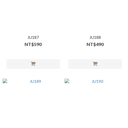
JU187
JU188
NT$590
NT$490