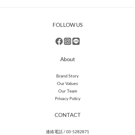
FOLLOW US
About
Brand Story
Our Values
Our Team
Privacy Policy
CONTACT
連絡電話 / 03-5282871