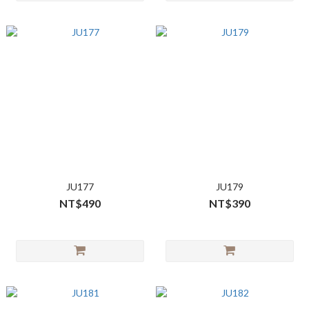
JU177
JU179
NT$490
NT$390