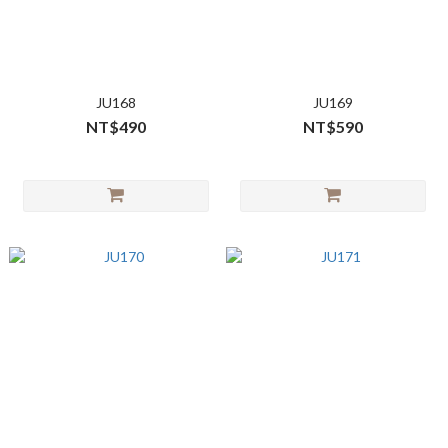
JU168
JU169
NT$490
NT$590