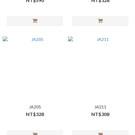
NT$590
NT$328
JA205
JA211
NT$328
NT$308